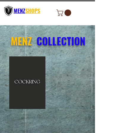
เมนูสมาชิก
MENZ
SHOPS
MENZ
COLLECTION