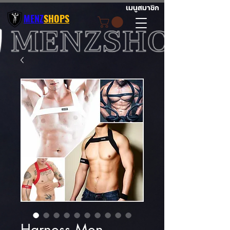
เมนูสมาชิก
MENZ
SHOPS
Harness Men