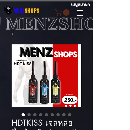
เมนูสมาชิก
MENZ
SHOPS
HDTKISS เจลหล่อ